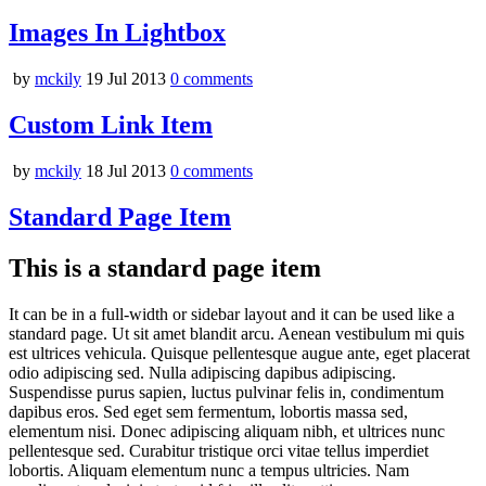
Images In Lightbox
by
mckily
19 Jul 2013
0
comments
Custom Link Item
by
mckily
18 Jul 2013
0
comments
Standard Page Item
This is a standard page item
It can be in a full-width or sidebar layout and it can be used like a
standard page. Ut sit amet blandit arcu. Aenean vestibulum mi quis
est ultrices vehicula. Quisque pellentesque augue ante, eget placerat
odio adipiscing sed. Nulla adipiscing dapibus adipiscing.
Suspendisse purus sapien, luctus pulvinar felis in, condimentum
dapibus eros. Sed eget sem fermentum, lobortis massa sed,
elementum nisi. Donec adipiscing aliquam nibh, et ultrices nunc
pellentesque sed. Curabitur tristique orci vitae tellus imperdiet
lobortis. Aliquam elementum nunc a tempus ultricies. Nam