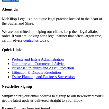
About Us
McKillop Legal is a boutique legal practice located in the heart of
the Sutherland Shire.
We are committed to helping our clients keep their legal affairs in
order. If you are looking for a legal partner that offers jargon free,
caring advice
contact us
today.
Quick Links
Probate and Estate Administration
Corporate and Commercial Advice
Business Structures and Asset Protection
Litigation & Dispute Resolution
Estate Planning and Business Succession
Newsletter Signup
Simply enter your email address to signup to our newsletter! You'll
get the latest updates delivered straight to your inbox.
Error:
Contact form not found.