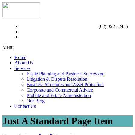
(02) 9521 2455
Menu
Home
About Us
Services
Estate Planning and Business Succession
Litigation & Dispute Resolution
Business Structures and Asset Protection
Corporate and Commercial Advice
Probate and Estate Administration
Our Blog
Contact Us
Just A Standard Page Item